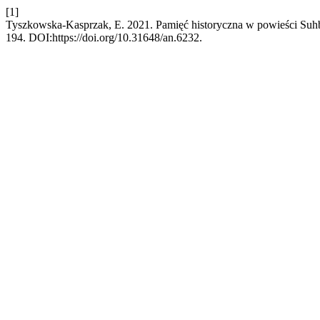
[1]
Tyszkowska-Kasprzak, E. 2021. Pamięć historyczna w powieści Suhb
194. DOI:https://doi.org/10.31648/an.6232.