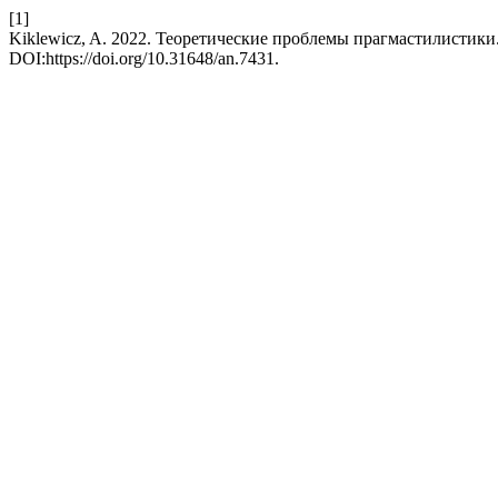
[1]
Kiklewicz, A. 2022. Теоретические проблемы прагмастилистики.
DOI:https://doi.org/10.31648/an.7431.