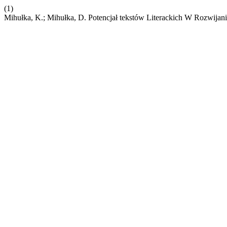
(1)
Mihułka, K.; Mihułka, D. Potencjał tekstów Literackich W Rozwijan