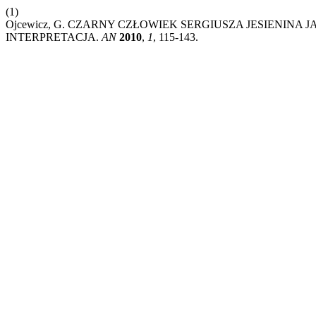
(1)
Ojcewicz, G. CZARNY CZŁOWIEK SERGIUSZA JESIENINA
INTERPRETACJA.
AN
2010
,
1
, 115-143.