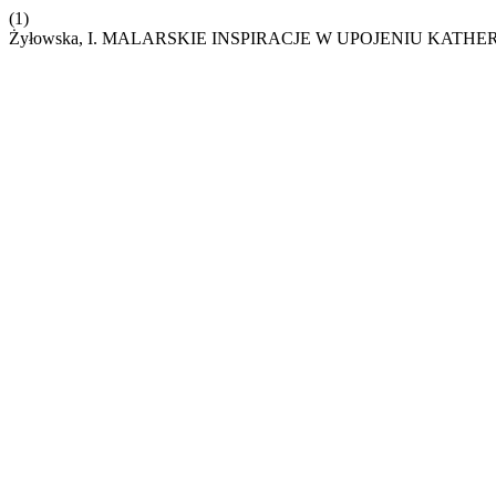
(1)
Żyłowska, I. MALARSKIE INSPIRACJE W UPOJENIU KATH