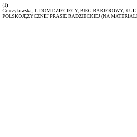
(1)
Graczykowska, T. DOM DZIECIĘCY, BIEG BARJEROWY,
POLSKOJĘZYCZNEJ PRASIE RADZIECKIEJ (NA MATERIALE 