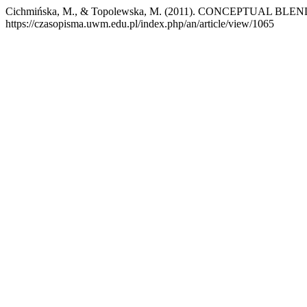
Cichmińska, M., & Topolewska, M. (2011). CONCEPTUAL BL
https://czasopisma.uwm.edu.pl/index.php/an/article/view/1065