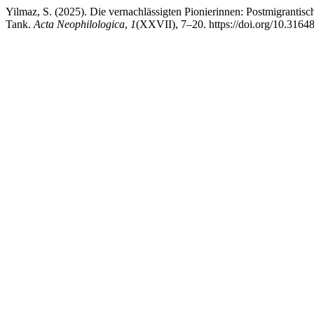
Yilmaz, S. (2025). Die vernachlässigten Pionierinnen: Postmigranti
Tank.
Acta Neophilologica
,
1
(XXVII), 7–20. https://doi.org/10.3164