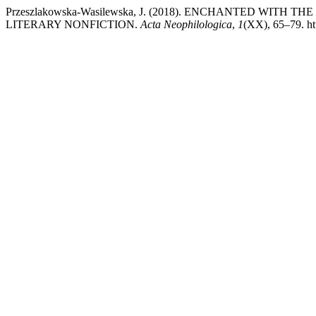
Przeszlakowska-Wasilewska, J. (2018). ENCHANTED WITH
LITERARY NONFICTION.
Acta Neophilologica
,
1
(XX), 65–79. ht