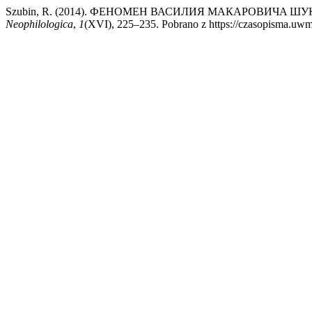
Szubin, R. (2014). ФЕНОМЕН ВАСИЛИЯ МАКАРОВИЧA
Neophilologica
,
1
(XVI), 225–235. Pobrano z https://czasopisma.uwm.