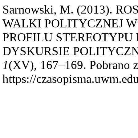
Sarnowski, M. (2013). 
WALKI POLITYCZNEJ W
PROFILU STEREOTYPU
DYSKURSIE POLITYCZ
1
(XV), 167–169. Pobrano 
https://czasopisma.uwm.edu