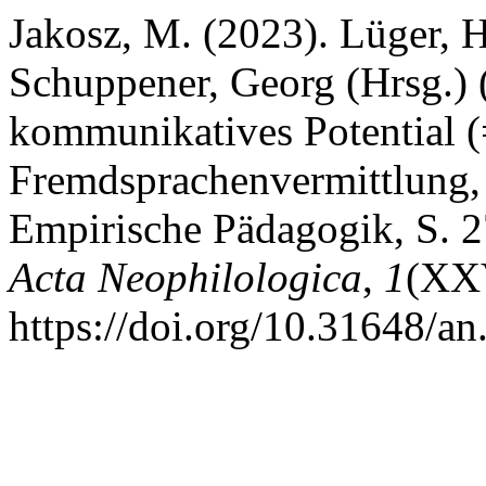
Jakosz, M. (2023). Lüger, 
Schuppener, Georg (Hrsg.) 
kommunikatives Potential (
Fremdsprachenvermittlung, 
Empirische Pädagogik, S. 
Acta Neophilologica
,
1
(XX
https://doi.org/10.31648/a