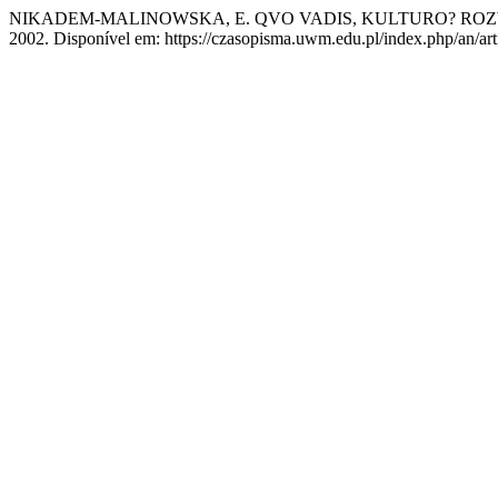
NIKADEM-MALINOWSKA, E. QVO VADIS, KULTURO? RO
2002. Disponível em: https://czasopisma.uwm.edu.pl/index.php/an/art