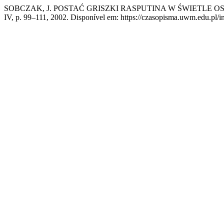
SOBCZAK, J. POSTAĆ GRISZKI RASPUTINA W ŚWIETLE 
IV, p. 99–111, 2002. Disponível em: https://czasopisma.uwm.edu.pl/in