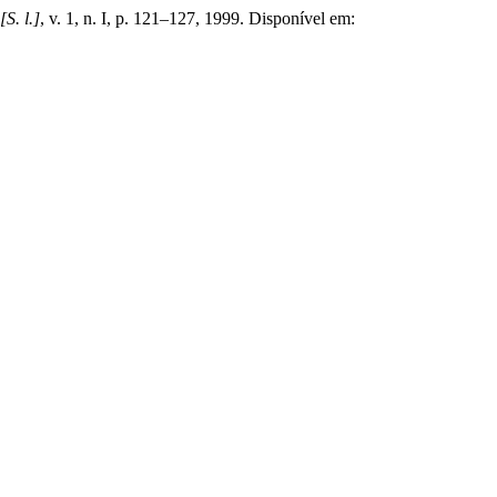
[S. l.]
, v. 1, n. I, p. 121–127, 1999. Disponível em: