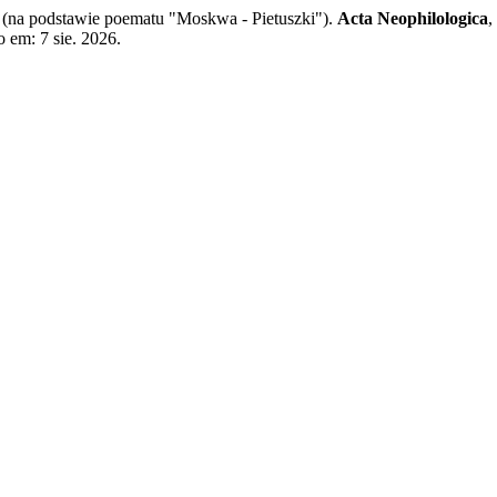
 podstawie poematu "Moskwa - Pietuszki").
Acta Neophilologica
,
 em: 7 sie. 2026.