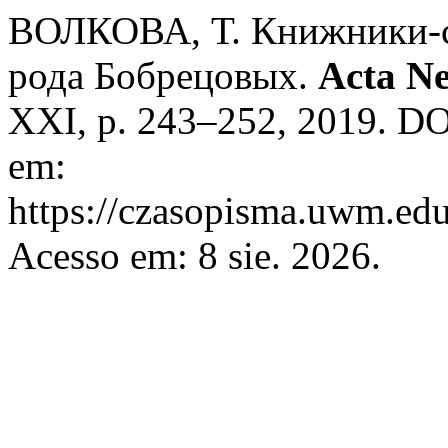
ВОЛКОВА, Т. Книжники-с
рода Бобрецовых.
Acta Ne
XXI, p. 243–252, 2019. DO
em:
https://czasopisma.uwm.edu
Acesso em: 8 sie. 2026.