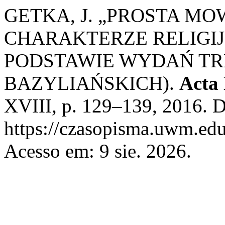
GETKA, J. „PROSTA M
CHARAKTERZE RELIGIJ
PODSTAWIE WYDAŃ T
BAZYLIAŃSKICH).
Acta 
XVIII, p. 129–139, 2016. D
https://czasopisma.uwm.edu
Acesso em: 9 sie. 2026.