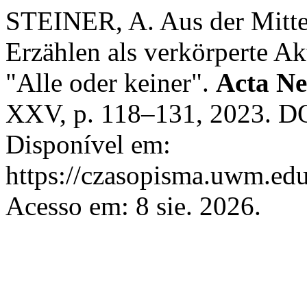
STEINER, A. Aus der Mitte 
Erzählen als verkörperte Ak
"Alle oder keiner".
Acta Ne
XXV, p. 118–131, 2023. DO
Disponível em:
https://czasopisma.uwm.edu
Acesso em: 8 sie. 2026.