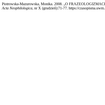
Piotrowska-Mazurowska, Monika. 2008. „O FRAZEOLO
Acta Neophilologica
, nr X (grudzień):71-77. https://czasopisma.uwm.