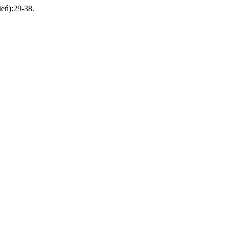
ień):29-38.