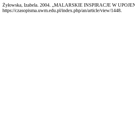
Żyłowska, Izabela. 2004. „MALARSKIE INSPIRACJE W UP
https://czasopisma.uwm.edu.pl/index.php/an/article/view/1448.