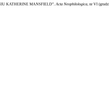
OJENIU KATHERINE MANSFIELD”.
Acta Neophilologica
, nr VI (grudz