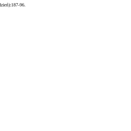
udzień):187-96.