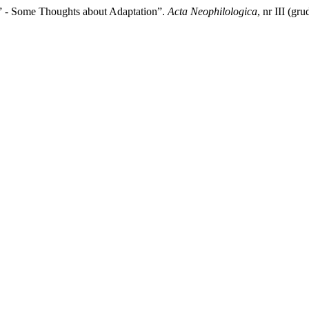
 - Some Thoughts about Adaptation”.
Acta Neophilologica
, nr III (gr