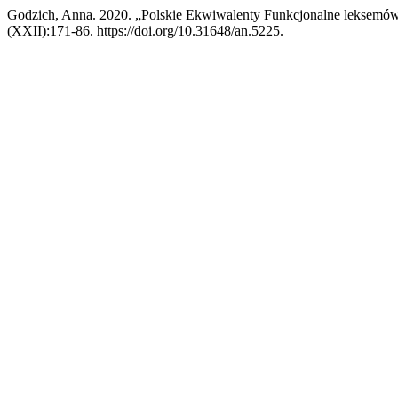
Godzich, Anna. 2020. „Polskie Ekwiwalenty Funkcjonalne leksemów 
(XXII):171-86. https://doi.org/10.31648/an.5225.