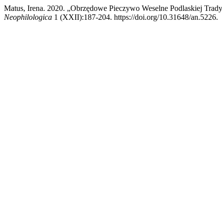
Matus, Irena. 2020. „Obrzędowe Pieczywo Weselne Podlaskiej Trad
Neophilologica
1 (XXII):187-204. https://doi.org/10.31648/an.5226.