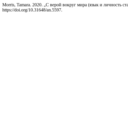
Morris, Tamara. 2020. „С верой вокруг мира (язык и личность с
https://doi.org/10.31648/an.5597.