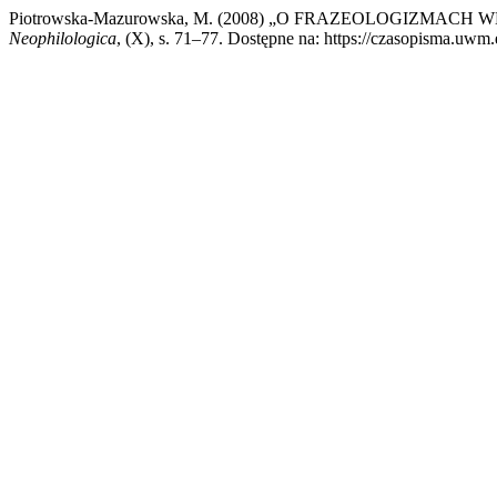
Piotrowska-Mazurowska, M. (2008) „O FRAZEOLOGIZ
Neophilologica
, (X), s. 71–77. Dostępne na: https://czasopisma.uwm.