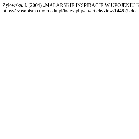
Żyłowska, I. (2004) „MALARSKIE INSPIRACJE W UPOJENI
https://czasopisma.uwm.edu.pl/index.php/an/article/view/1448 (Udost