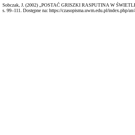
Sobczak, J. (2002) „POSTAĆ GRISZKI RASPUTINA W ŚWI
s. 99–111. Dostępne na: https://czasopisma.uwm.edu.pl/index.php/an/