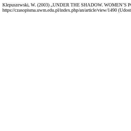
Klepuszewski, W. (2003) „UNDER THE SHADOW. WOMEN’S
https://czasopisma.uwm.edu.pl/index.php/an/article/view/1490 (Udost