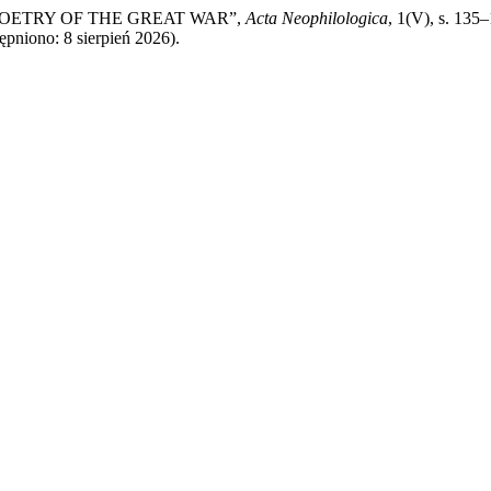
 POETRY OF THE GREAT WAR”,
Acta Neophilologica
, 1(V), s. 135
ępniono: 8 sierpień 2026).