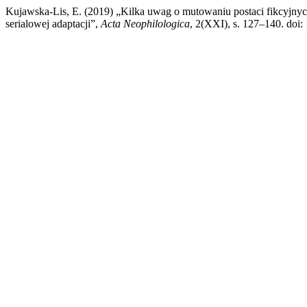
Kujawska-Lis, E. (2019) „Kilka uwag o mutowaniu postaci fikcyjnych i
serialowej adaptacji”,
Acta Neophilologica
, 2(XXI), s. 127–140. doi: