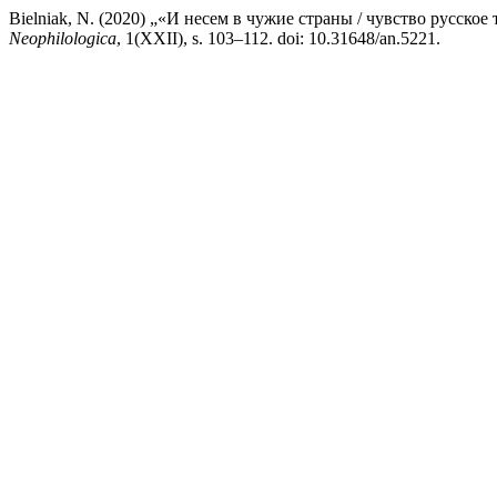
Bielniak, N. (2020) „«И несем в чужие страны / чувство русско
Neophilologica
, 1(XXII), s. 103–112. doi: 10.31648/an.5221.