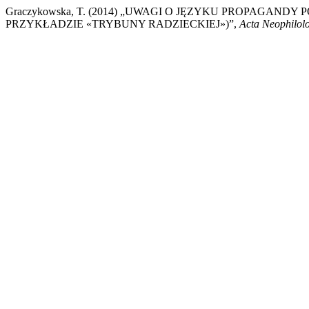
Graczykowska, T. (2014) „UWAGI O JĘZYKU PROPAGA
PRZYKŁADZIE «TRYBUNY RADZIECKIEJ»)”,
Acta Neophilol