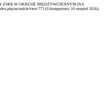
J W ZSRR W OKRESIE MIĘDZYWOJENNYM (NA
ndex.php/an/article/view/773 (Udostępniono: 10 sierpień 2026).