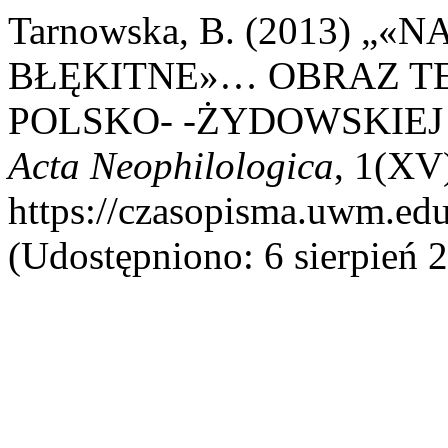
Tarnowska, B. (2013) 
BŁĘKITNE»… OBRAZ TE
POLSKO- -ŻYDOWSKIEJ
Acta Neophilologica
, 1(XV
https://czasopisma.uwm.edu
(Udostępniono: 6 sierpień 