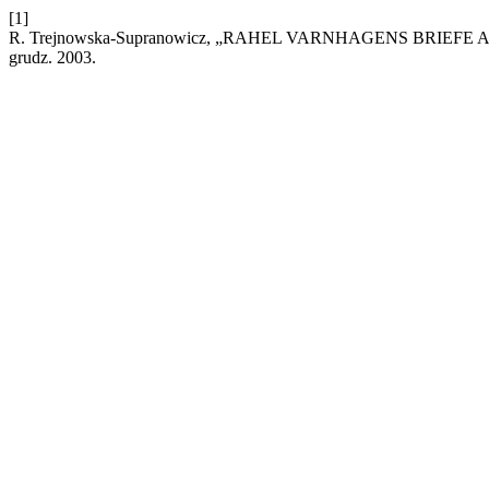
[1]
R. Trejnowska-Supranowicz, „RAHEL VARNHAGENS BRIE
grudz. 2003.