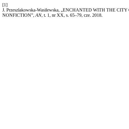
[1]
J. Przeszlakowska-Wasilewska, „ENCHANTED WITH THE 
NONFICTION”,
AN
, t. 1, nr XX, s. 65–79, cze. 2018.