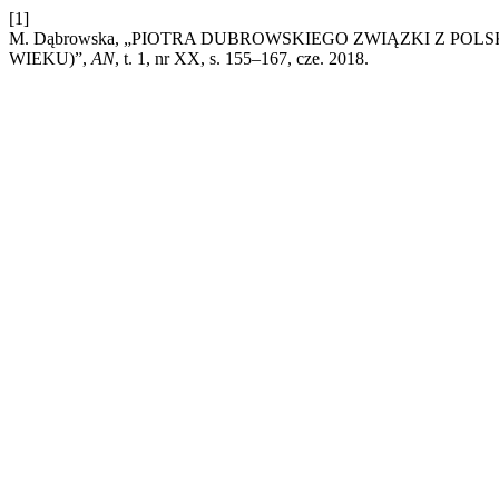
[1]
M. Dąbrowska, „PIOTRA DUBROWSKIEGO ZWIĄZKI Z PO
WIEKU)”,
AN
, t. 1, nr XX, s. 155–167, cze. 2018.