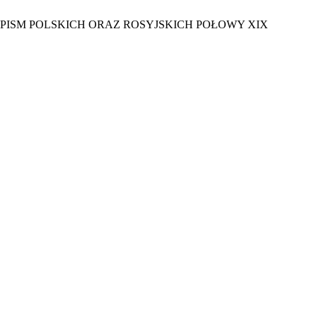
OPISM POLSKICH ORAZ ROSYJSKICH POŁOWY XIX