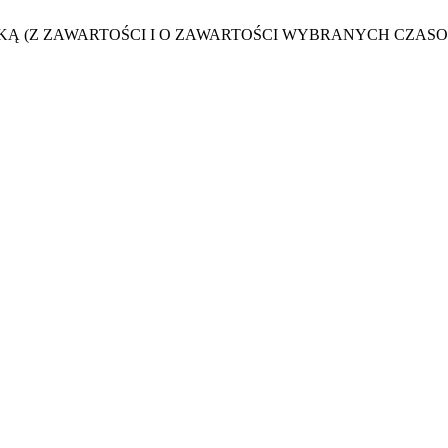
LSKĄ (Z ZAWARTOŚCI I O ZAWARTOŚCI WYBRANYCH CZAS