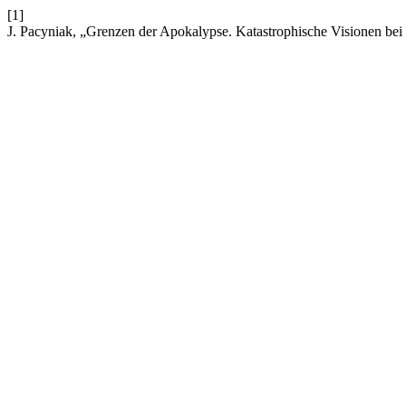
[1]
J. Pacyniak, „Grenzen der Apokalypse. Katastrophische Visionen be