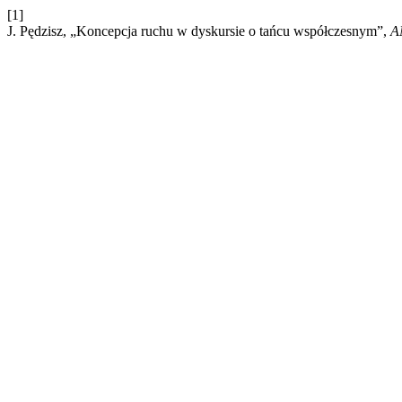
[1]
J. Pędzisz, „Koncepcja ruchu w dyskursie o tańcu współczesnym”,
A