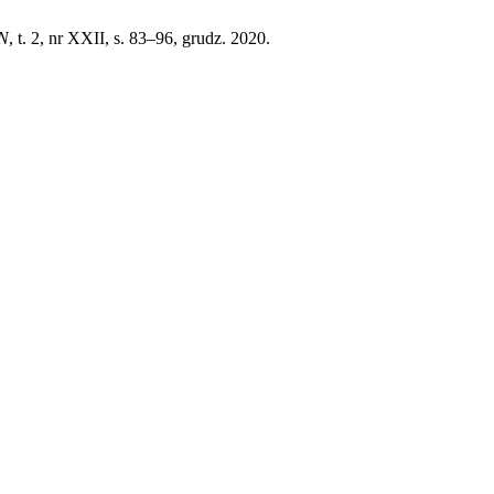
N
, t. 2, nr XXII, s. 83–96, grudz. 2020.