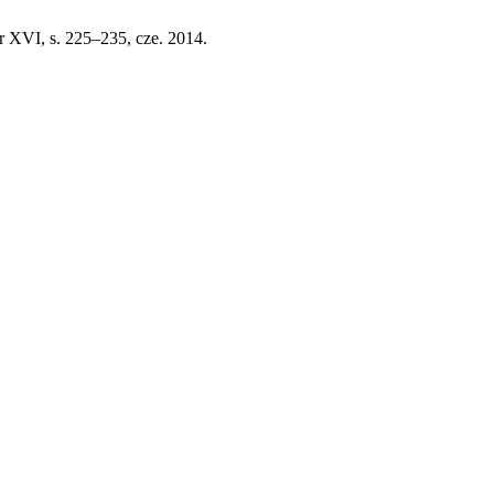
 nr XVI, s. 225–235, cze. 2014.