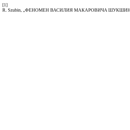
[1]
R. Szubin, „ФЕНОМЕН ВАСИЛИЯ МАКАРОВИЧA ШУКШИ