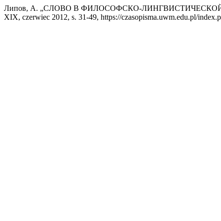
Липов, А. „СЛОВО В ФИЛОСОФСКО-ЛИНГВИСТИЧЕСК
XIX, czerwiec 2012, s. 31-49, https://czasopisma.uwm.edu.pl/index.p