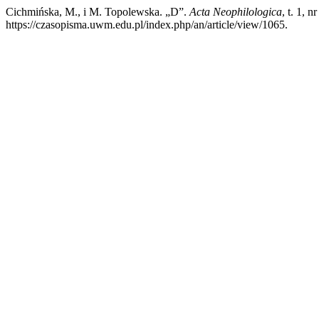
Cichmińska, M., i M. Topolewska. „D”.
Acta Neophilologica
, t. 1, 
https://czasopisma.uwm.edu.pl/index.php/an/article/view/1065.