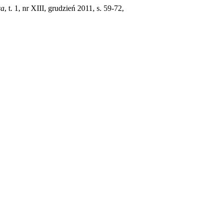
ca
, t. 1, nr XIII, grudzień 2011, s. 59-72,