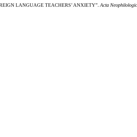
 FOREIGN LANGUAGE TEACHERS’ ANXIETY”.
Acta Neophilologi