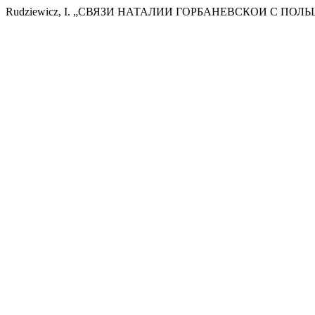
Rudziewicz, I. „СВЯЗИ НАТАЛИИ ГОРБАНЕВСКОИ С ПОЛ