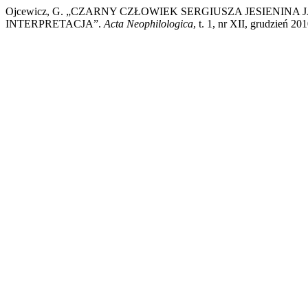
Ojcewicz, G. „CZARNY CZŁOWIEK SERGIUSZA JESIENINA
INTERPRETACJA”.
Acta Neophilologica
, t. 1, nr XII, grudzień 2