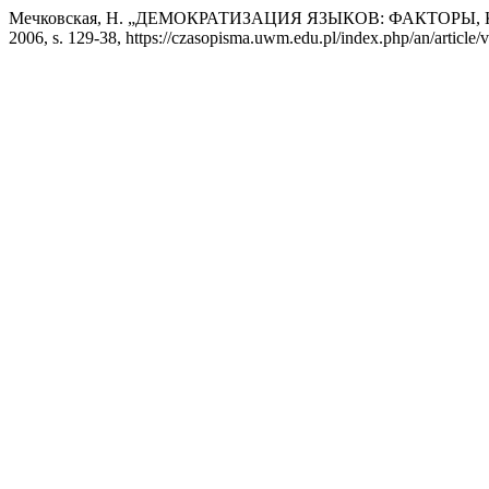
Мечковская, Н. „ДЕМОКРАТИЗАЦИЯ ЯЗЫКОВ: ФАКТОРЫ
2006, s. 129-38, https://czasopisma.uwm.edu.pl/index.php/an/article/