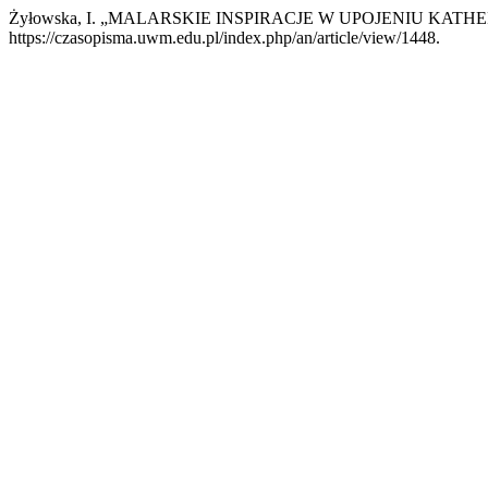
Żyłowska, I. „MALARSKIE INSPIRACJE W UPOJENIU KATH
https://czasopisma.uwm.edu.pl/index.php/an/article/view/1448.