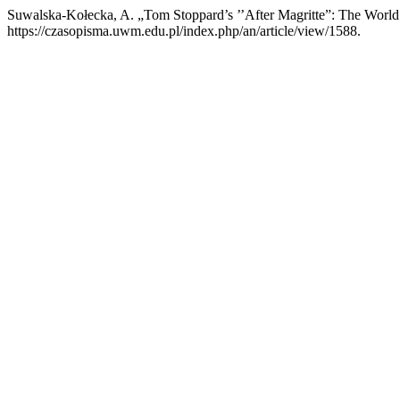
Suwalska-Kołecka, A. „Tom Stoppard’s ’’After Magritte”: The World
https://czasopisma.uwm.edu.pl/index.php/an/article/view/1588.