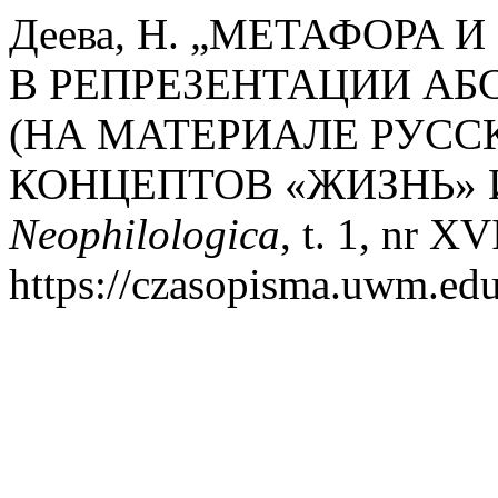
Деева, Н. „МЕТАФОРА
В РЕПРЕЗЕНТАЦИИ А
(НА МАТЕРИАЛЕ РУСС
КОНЦЕПТОВ «ЖИЗНЬ» И
Neophilologica
, t. 1, nr X
https://czasopisma.uwm.edu