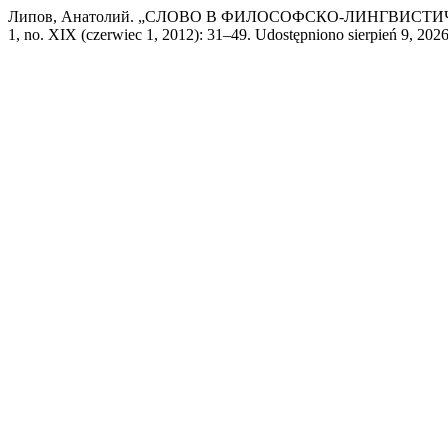
Липов, Анатолий. „СЛОВО В ФИЛОСОФСКО-ЛИНГВИС
1, no. XIX (czerwiec 1, 2012): 31–49. Udostępniono sierpień 9, 2026