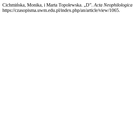
Cichmińska, Monika, i Marta Topolewska. „D”.
Acta Neophilologica
https://czasopisma.uwm.edu.pl/index.php/an/article/view/1065.