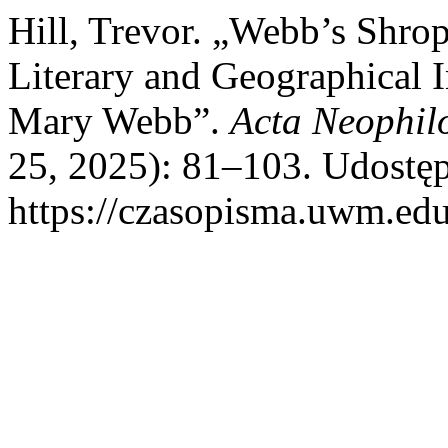
Hill, Trevor. „Webb’s Shro
Literary and Geographical I
Mary Webb”.
Acta Neophil
25, 2025): 81–103. Udostęp
https://czasopisma.uwm.edu